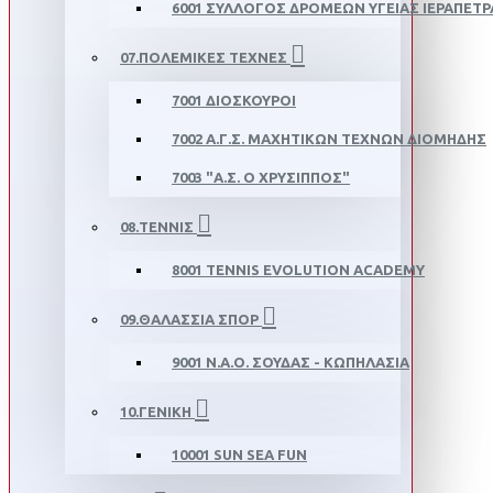
6001 ΣΎΛΛΟΓΟΣ ΔΡΟΜΈΩΝ ΥΓΕΊΑΣ ΙΕΡΆΠΕΤΡ
07.ΠΟΛΕΜΙΚΈΣ ΤΈΧΝΕΣ
7001 ΔΙΌΣΚΟΥΡΟΙ
7002 Α.Γ.Σ. ΜΑΧΗΤΙΚΏΝ ΤΕΧΝΏΝ ΔΙΟΜΉΔΗΣ
7003 "Α.Σ. Ο ΧΡΥΣΙΠΠΟΣ"
08.ΤΈΝΝΙΣ
8001 TENNIS EVOLUTION ACADEMY
09.ΘΆΛΆΣΣΙΑ ΣΠΟΡ
9001 Ν.Α.Ο. ΣΟΎΔΑΣ - ΚΩΠΗΛΑΣΊΑ
10.ΓΕΝΙΚΉ
10001 SUN SEA FUN