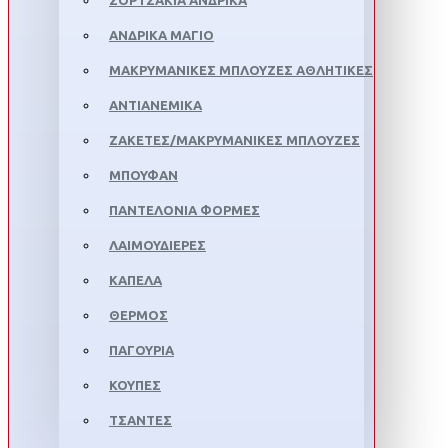
ΣΟΡΤΣΆΚΙΑ ΑΝΔΡΙΚΆ
ΑΝΔΡΙΚΆ ΜΑΓΙΌ
ΜΑΚΡΥΜΆΝΙΚΕΣ ΜΠΛΟΎΖΕΣ ΑΘΛΗΤΙΚΈΣ
ΑΝΤΙΑΝΕΜΙΚΆ
ΖΑΚΈΤΕΣ/ΜΑΚΡΥΜΆΝΙΚΕΣ ΜΠΛΟΎΖΕΣ
ΜΠΟΥΦΆΝ
ΠΑΝΤΕΛΌΝΙΑ ΦΌΡΜΕΣ
ΛΑΙΜΟΥΔΙΈΡΕΣ
ΚΑΠΈΛΑ
ΘΕΡΜΌΣ
ΠΑΓΟΎΡΙΑ
ΚΟΎΠΕΣ
ΤΣΆΝΤΕΣ