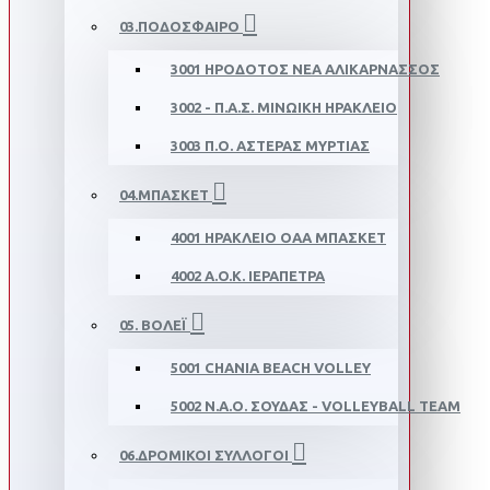
03.ΠΟΔΌΣΦΑΙΡΟ
3001 ΗΡΌΔΟΤΟΣ ΝΈΑ ΑΛΙΚΑΡΝΑΣΣΌΣ
3002 - Π.Α.Σ. ΜΙΝΩΙΚΉ ΗΡΆΚΛΕΙΟ
3003 Π.Ο. ΑΣΤΈΡΑΣ ΜΥΡΤΙΆΣ
04.ΜΠΆΣΚΕΤ
4001 ΗΡΆΚΛΕΙΟ ΟΑΑ ΜΠΆΣΚΕΤ
4002 Α.O.Κ. IΕΡΆΠΕΤΡΑ
05. ΒΌΛΕΪ
5001 CHANIA BEACH VOLLEY
5002 Ν.Α.Ο. ΣΟΎΔΑΣ - VOLLEYBALL TEAM
06.ΔΡΟΜΙΚΟΊ ΣΎΛΛΟΓΟΙ