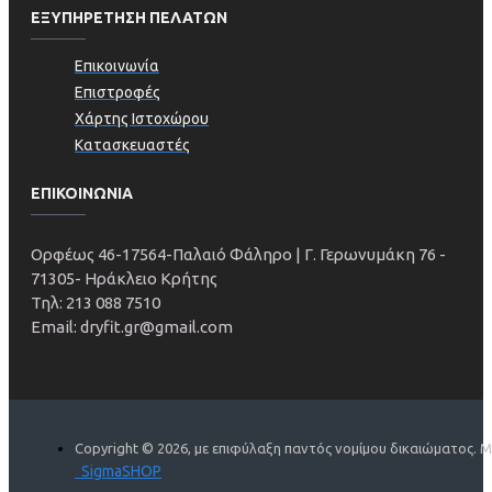
ΕΞΥΠΗΡΕΤΗΣΗ ΠΕΛΑΤΩΝ
Επικοινωνία
Επιστροφές
Χάρτης Ιστοχώρου
Κατασκευαστές
ΕΠΙΚΟΙΝΩΝΙΑ
Ορφέως 46-
17564-
Παλαιό Φάληρο | Γ. Γερωνυμάκη 76 -
71305- Ηράκλειο Κρήτης
Τηλ:
213 088 7510
Email: dryfit.gr@gmail.com
Copyright ©
2026, με επιφύλαξη παντός νομίμου δικαιώματος. Μ
SigmaSHOP