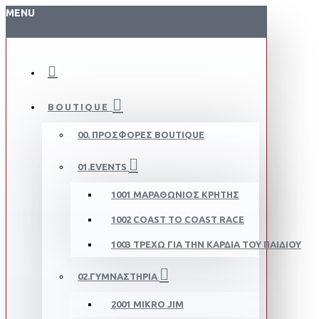
MENU
BOUTIQUE
00. ΠΡΟΣΦΟΡΈΣ BOUTIQUE
01.EVENTS
1001 ΜΑΡΑΘΏΝΙΟΣ ΚΡΉΤΗΣ
1002 COAST TO COAST RACE
1003 ΤΡΈΧΩ ΓΙΑ ΤΗΝ ΚΑΡΔΙΆ ΤΟΥ ΠΑΙΔΙΟΎ
02.ΓΥΜΝΑΣΤΉΡΙΑ
2001 MIKRO JIM