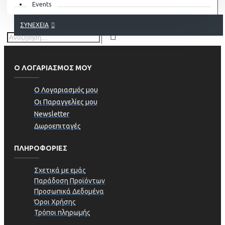
Events
ΣΥΝΈΧΕΙΑ
Ο ΛΟΓΑΡΙΑΣΜΟΣ ΜΟΥ
Ο Λογαριασμός μου
Οι Παραγγελίες μου
Newsletter
Δωροεπιταγές
ΠΛΗΡΟΦΟΡΊΕΣ
Σχετικά με εμάς
Παράδοση Προϊόντων
Προσωπικά Δεδομένα
Όροι Χρήσης
Τρόποι πληρωμής