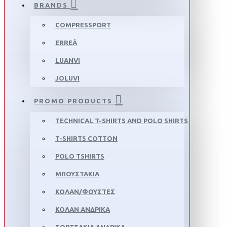
BRANDS
COMPRESSPORT
ERREÀ
LUANVI
JOLUVI
PROMO PRODUCTS
TECHNICAL T-SHIRTS AND POLO SHIRTS
T-SHIRTS COTTON
POLO TSHIRTS
ΜΠΟΥΣΤΆΚΙΑ
ΚΟΛΆΝ/ΦΟΎΣΤΕΣ
ΚΟΛΆΝ ΑΝΔΡΙΚΆ